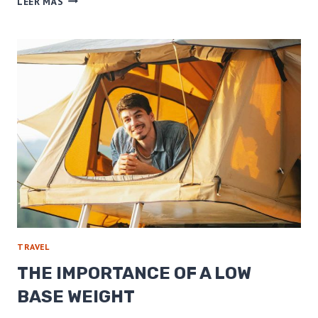
LEER MÁS
BEAR
COUNTRY
WITH
CONFIDENCE
TRAVEL
THE IMPORTANCE OF A LOW
BASE WEIGHT