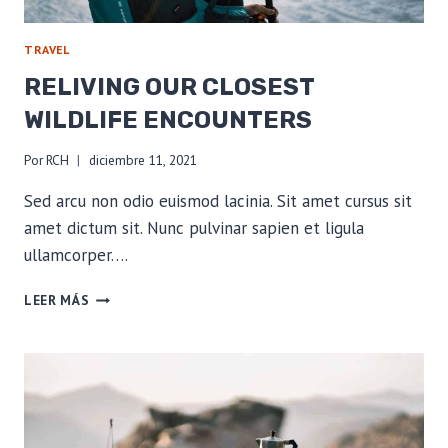
TRAVEL
RELIVING OUR CLOSEST
WILDLIFE ENCOUNTERS
Por
RCH
diciembre 11, 2021
Sed arcu non odio euismod lacinia. Sit amet cursus sit
amet dictum sit. Nunc pulvinar sapien et ligula
ullamcorper….
RELIVING
LEER MÁS
OUR
CLOSEST
WILDLIFE
ENCOUNTERS