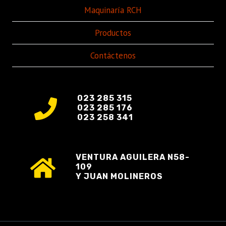
Maquinaría RCH
Productos
Contáctenos
023 285 315
023 285 176
023 258 341
VENTURA AGUILERA N58-
109
Y JUAN MOLINEROS