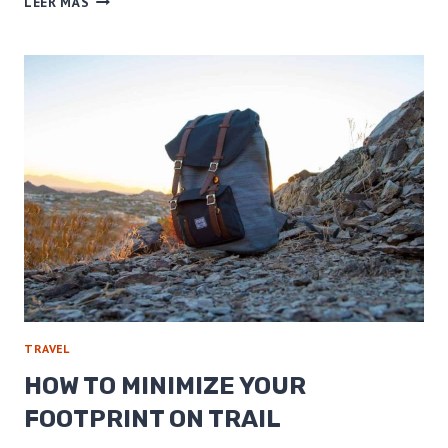
LEER MÁS
ARGENTINA
TO
ALASKA
W/
260
LITROS
TRAVEL
HOW TO MINIMIZE YOUR
FOOTPRINT ON TRAIL