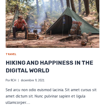
BACKCOUNTRY
TRAVEL
HIKING AND HAPPINESS IN THE
DIGITAL WORLD
Por
RCH
diciembre 9, 2021
Sed arcu non odio euismod lacinia. Sit amet cursus sit
amet dictum sit. Nunc pulvinar sapien et ligula
ullamcorper….