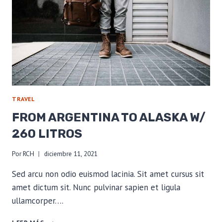
TRAVEL
FROM ARGENTINA TO ALASKA W/
260 LITROS
Por
RCH
diciembre 11, 2021
Sed arcu non odio euismod lacinia. Sit amet cursus sit
amet dictum sit. Nunc pulvinar sapien et ligula
ullamcorper….
FROM