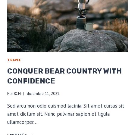
TRAVEL
CONQUER BEAR COUNTRY WITH
CONFIDENCE
Por
RCH
diciembre 11, 2021
Sed arcu non odio euismod lacinia. Sit amet cursus sit
amet dictum sit. Nunc pulvinar sapien et ligula
ullamcorper….
CONQUER