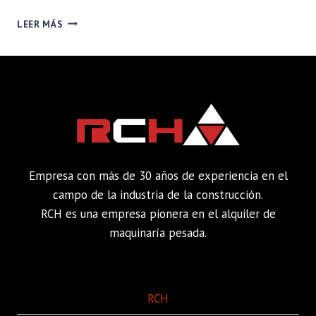
HIKING
LEER MÁS
AND
HAPPINESS
IN
THE
DIGITAL
WORLD
Empresa con más de 30 años de experiencia en el
campo de la industria de la construcción.
RCH es una empresa pionera en el alquiler de
maquinaría pesada.
RCH