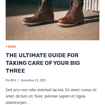
HIKE?
TRAVEL
THE ULTIMATE GUIDE FOR
TAKING CARE OF YOUR BIG
THREE
Por
RCH
diciembre 11, 2021
Sed arcu non odio euismod lacinia. Sit amet cursus sit
amet dictum sit. Nunc pulvinar sapien et ligula
ullamcorper….