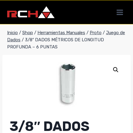
Saltar
al
contenido
Inicio
/
Shop
/
Herramientas Manuales
/
Proto
/
Juego de
Dados
/
3/8″ DADOS MÉTRICOS DE LONGITUD
PROFUNDA – 6 PUNTAS
3/8″ DADOS