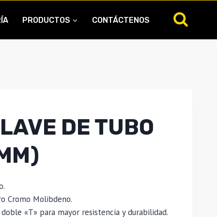
ÍA
PRODUCTOS
CONTÁCTENOS
LLAVE DE TUBO
 MM)
o.
ro Cromo Molibdeno.
 doble «T» para mayor resistencia y durabilidad.