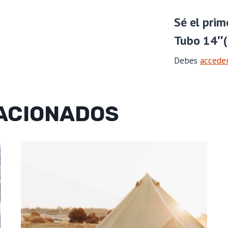
Sé el prim
Tubo 14″
Debes
accede
ACIONADOS