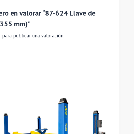
ero en valorar “87-624 Llave de
(355 mm)”
r
para publicar una valoración.