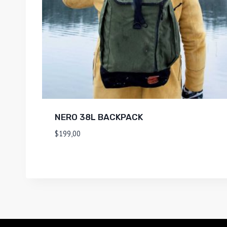
NERO 38L BACKPACK
$
199,00