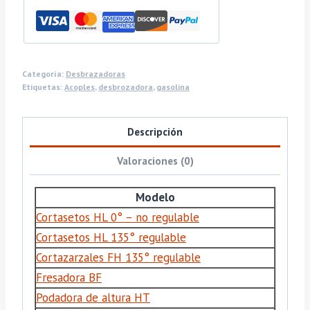
Categoría:
Desbrazadoras
Etiquetas:
Acoples
,
desbrozadora
,
gasolina
Descripción
Valoraciones (0)
Modelo
Cortasetos HL 0° – no regulable
Cortasetos HL 135° regulable
Cortazarzales FH 135° regulable
Fresadora BF
Podadora de altura HT