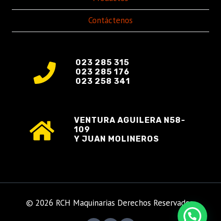
Contáctenos
023 285 315
023 285 176
023 258 341
VENTURA AGUILERA N58-
109
Y JUAN MOLINEROS
© 2026 RCH Maquinarias Derechos Reservados.