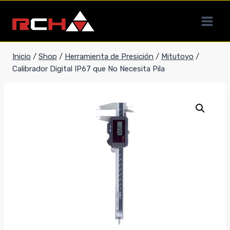
Saltar
al
contenido
Inicio
/
Shop
/
Herramienta de Presición
/
Mitutoyo
/
Calibrador Digital IP67 que No Necesita Pila