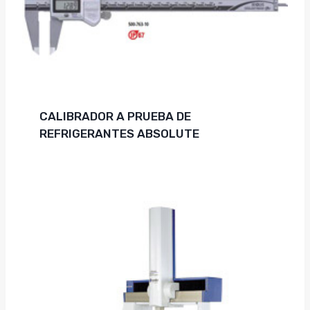
CALIBRADOR A PRUEBA DE
REFRIGERANTES ABSOLUTE