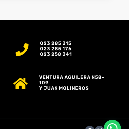
023 285 315
023 285 176
023 258 341
VENTURA AGUILERA N58-
109
Y JUAN MOLINEROS