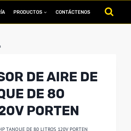
ÍA
PRODUCTOS
CONTÁCTENOS
n
OR DE AIRE DE
QUE DE 80
120V PORTEN
HP TANQUE DE 80 LITROS 120V PORTEN