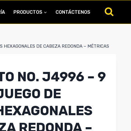
ÍA
PRODUCTOS
CONTÁCTENOS
AVES HEXAGONALES DE CABEZA REDONDA – MÉTRICAS
O NO. J4996 – 9
 JUEGO DE
 HEXAGONALES
ZA REDONDA –