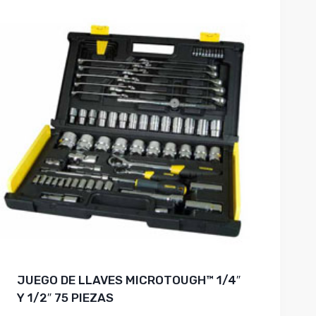
JUEGO DE LLAVES MICROTOUGH™ 1/4″
Y 1/2″ 75 PIEZAS