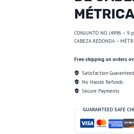
MÉTRIC
CONJUNTO NO. J4996 – 9 
CABEZA REDONDA – MÉTR
Free shipping on orders ov
Satisfaction Guarantee
No Hassle Refunds
Secure Payments
GUARANTEED SAFE C