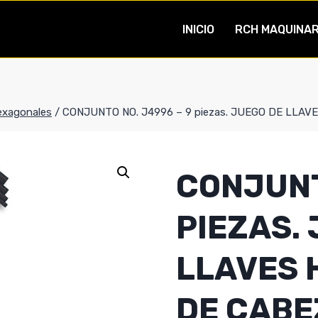
INICIO
RCH MAQUINAR
exagonales
/
CONJUNTO NO. J4996 – 9 piezas. JUEGO DE LL
CONJUNT
PIEZAS.
LLAVES
DE CABE