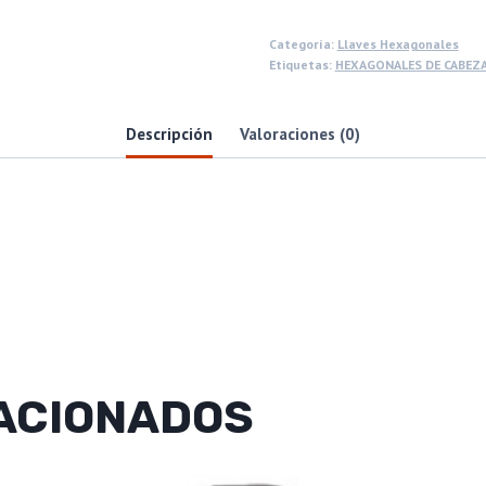
Categoría:
Llaves Hexagonales
Etiquetas:
HEXAGONALES DE CABEZ
Descripción
Valoraciones (0)
ACIONADOS