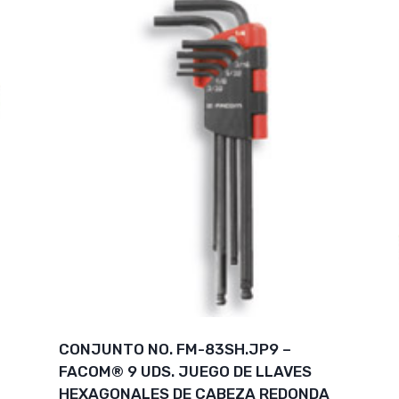
CONJUNTO NO. FM-83SH.JP9 –
FACOM® 9 UDS. JUEGO DE LLAVES
HEXAGONALES DE CABEZA REDONDA