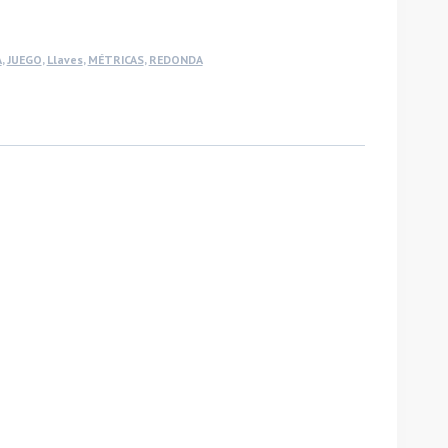
A
,
JUEGO
,
Llaves
,
MÉTRICAS
,
REDONDA