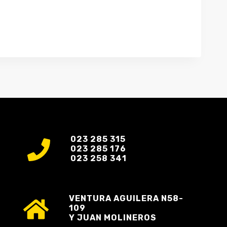
023 285 315
023 285 176
023 258 341
VENTURA AGUILERA N58-
109
Y JUAN MOLINEROS