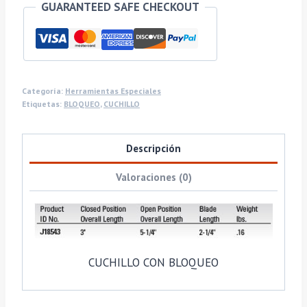
GUARANTEED SAFE CHECKOUT
Categoría:
Herramientas Especiales
Etiquetas:
BLOQUEO
,
CUCHILLO
Descripción
Valoraciones (0)
CUCHILLO CON BLOQUEO