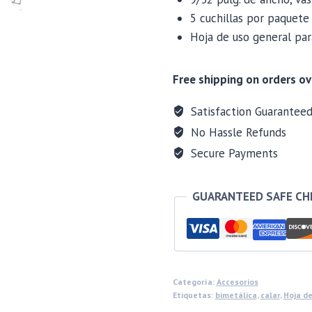
5 cuchillas por paquete
Hoja de uso general par
Free shipping on orders ov
Satisfaction Guarantee
No Hassle Refunds
Secure Payments
GUARANTEED SAFE C
Categoría:
Accesorios
Etiquetas:
bimetálica
,
calar
,
Hoja de