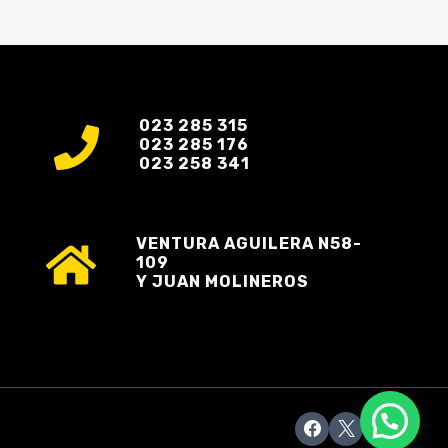
023 285 315
023 285 176
023 258 341
VENTURA AGUILERA N58-
109
Y JUAN MOLINEROS