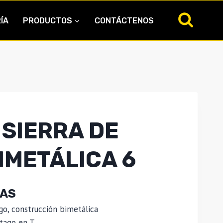
ÍA
PRODUCTOS
CONTÁCTENOS
 SIERRA DE
IMETÁLICA 6
CAS
rgo, construcción bimetálica
stago en T