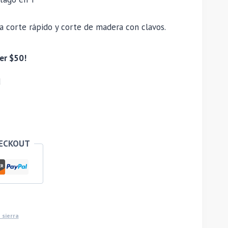
a corte rápido y corte de madera con clavos.
er $50!
d
HECKOUT
 sierra