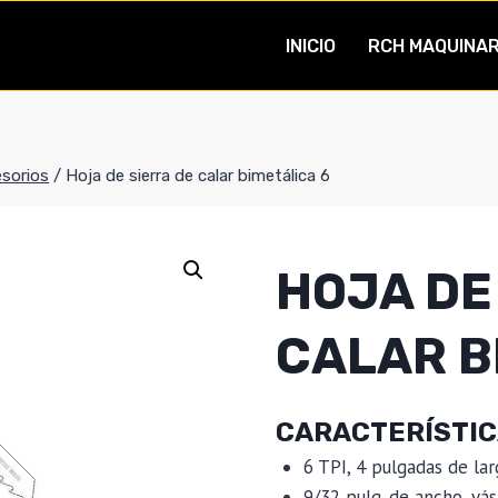
INICIO
RCH MAQUINAR
sorios
/
Hoja de sierra de calar bimetálica 6
HOJA DE
CALAR B
CARACTERÍSTI
6 TPI, 4 pulgadas de la
9/32 pulg. de ancho, vá