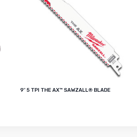
9″ 5 TPI THE AX™ SAWZALL® BLADE