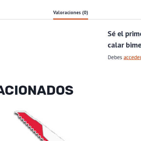
Valoraciones (0)
Sé el prim
calar bime
Debes
accede
ACIONADOS