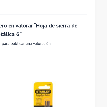
ero en valorar “Hoja de sierra de
tálica 6”
r
para publicar una valoración.