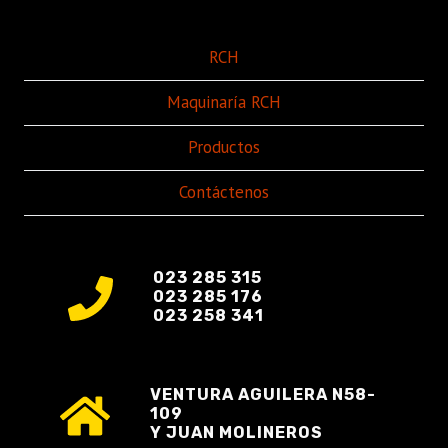
RCH
Maquinaría RCH
Productos
Contáctenos
023 285 315
023 285 176
023 258 341
VENTURA AGUILERA N58-
109
Y JUAN MOLINEROS