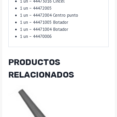
1 un – 44473016 Cincel
1 un – 44472005
1 un – 44472004 Centro punto
1 un – 44471005 Botador
1 un – 44471004 Botador
1 un – 44470006
PRODUCTOS
RELACIONADOS