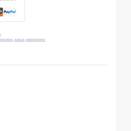
s
PESORES
,
JUEGO
,
MEDIDORES