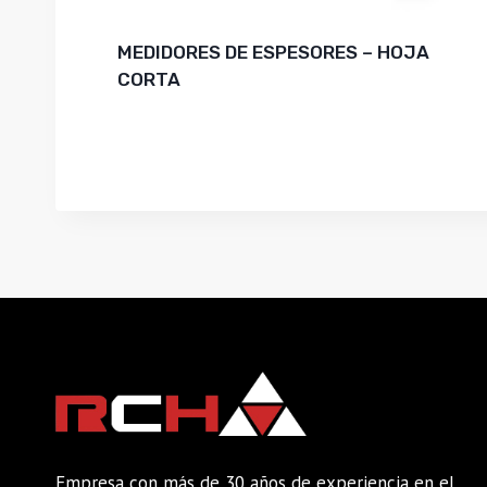
MEDIDORES DE ESPESORES – HOJA
CORTA
Empresa con más de 30 años de experiencia en el