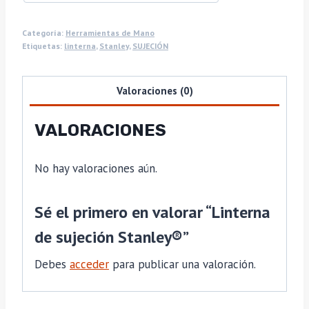
Categoría:
Herramientas de Mano
Etiquetas:
linterna
,
Stanley
,
SUJECIÓN
Valoraciones (0)
VALORACIONES
No hay valoraciones aún.
Sé el primero en valorar “Linterna
de sujeción Stanley®”
Debes
acceder
para publicar una valoración.