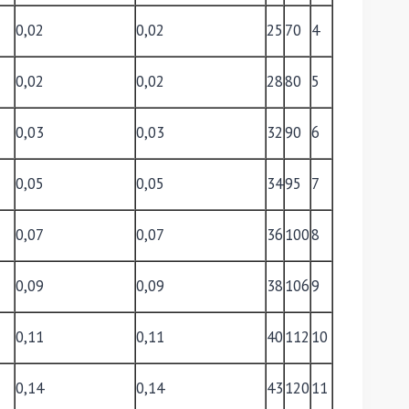
0,02
0,02
25
70
4
0,02
0,02
28
80
5
0,03
0,03
32
90
6
0,05
0,05
34
95
7
0,07
0,07
36
100
8
0,09
0,09
38
106
9
0,11
0,11
40
112
10
0,14
0,14
43
120
11