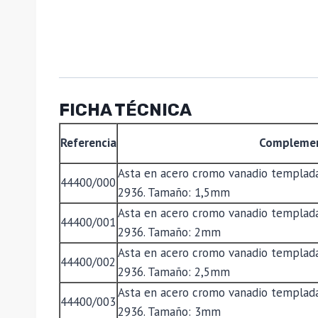
FICHA TÉCNICA
Referencia
Compleme
Asta en acero cromo vanadio templada
44400/000
2936. Tamaño: 1,5mm
Asta en acero cromo vanadio templada
44400/001
2936. Tamaño: 2mm
Asta en acero cromo vanadio templada
44400/002
2936. Tamaño: 2,5mm
Asta en acero cromo vanadio templada
44400/003
2936. Tamaño: 3mm