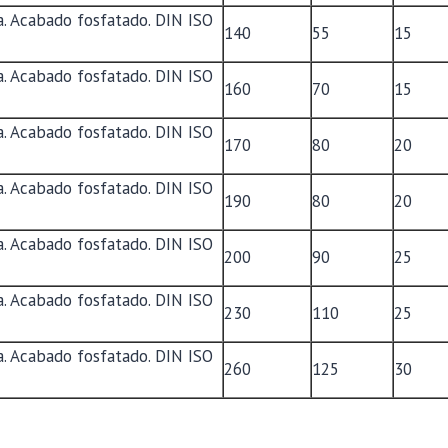
. Acabado fosfatado. DIN ISO
140
55
15
. Acabado fosfatado. DIN ISO
160
70
15
. Acabado fosfatado. DIN ISO
170
80
20
. Acabado fosfatado. DIN ISO
190
80
20
. Acabado fosfatado. DIN ISO
200
90
25
. Acabado fosfatado. DIN ISO
230
110
25
. Acabado fosfatado. DIN ISO
260
125
30