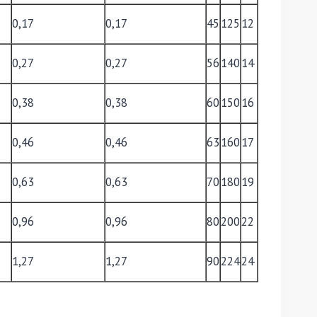
0,17
0,17
45
125
12
0,27
0,27
56
140
14
0,38
0,38
60
150
16
0,46
0,46
63
160
17
0,63
0,63
70
180
19
0,96
0,96
80
200
22
1,27
1,27
90
224
24