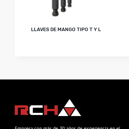
LLAVES DE MANGO TIPO T Y L
Empresa con más de 30 años de experiencia en el