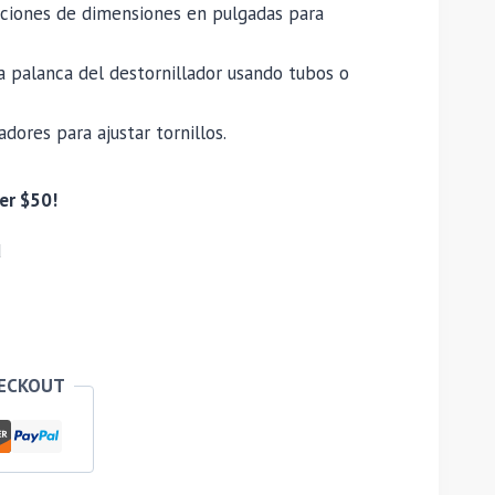
aciones de dimensiones en pulgadas para
a palanca del destornillador usando tubos o
dores para ajustar tornillos.
er $50!
d
HECKOUT