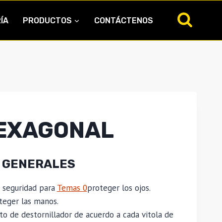
ÍA
PRODUCTOS
CONTÁCTENOS
HEXAGONAL
 GENERALES
e seguridad para
Temas
0
proteger los ojos.
teger las manos.
to de destornillador de acuerdo a cada vitola de