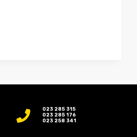
023 285 315
023 285 176
023 258 341