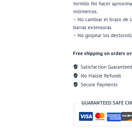
tornillo. No hacer aproxim
milímetros.
– No cambiar el brazo de l
barras extensoras.
– No golpear los destornilla
Free shipping on orders ov
Satisfaction Guarantee
No Hassle Refunds
Secure Payments
GUARANTEED SAFE C