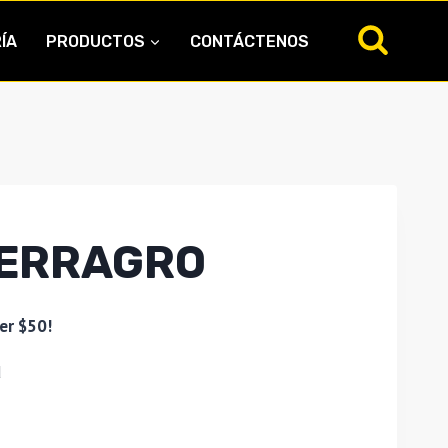
ÍA
PRODUCTOS
CONTÁCTENOS
HERRAGRO
er $50!
d