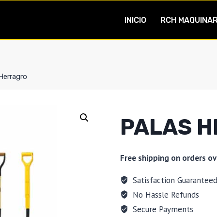
INICIO
RCH MAQUINAR
Herragro
PALAS 
Free shipping on orders ov
Satisfaction Guarantee
No Hassle Refunds
Secure Payments