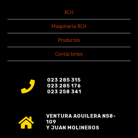
RCH
Maquinaría RCH
Productos
Contáctenos
023 285 315
023 285 176
023 258 341
VENTURA AGUILERA N58-
109
Y JUAN MOLINEROS