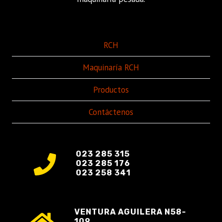
RCH
Maquinaría RCH
Productos
Contáctenos
023 285 315
023 285 176
023 258 341
VENTURA AGUILERA N58-
109