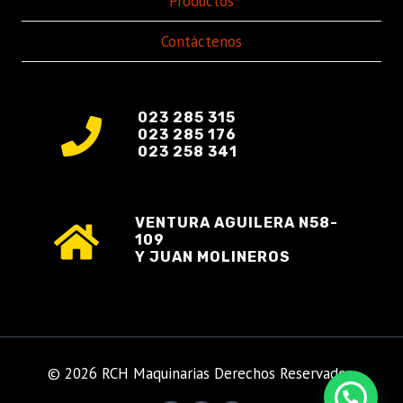
Productos
Contáctenos
023 285 315
023 285 176
023 258 341
VENTURA AGUILERA N58-
109
Y JUAN MOLINEROS
© 2026 RCH Maquinarias Derechos Reservados.