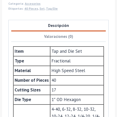
Categoría:
Accesorios
Etiquetas:
40 Pieces
,
Set
,
Tap/Die
Descripción
Valoraciones (0)
Item
Tap and Die Set
Type
Fractional
Material
High Speed Steel
Number of Pieces
40
Cutting Sizes
17
Die Type
1″ OD Hexagon
4-40, 6-32, 8-32, 10-32,
10-24, 12-24, 1/4-20, 1/4-