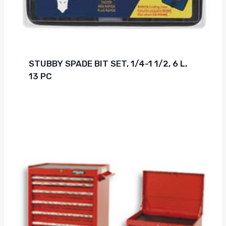
STUBBY SPADE BIT SET, 1/4-1 1/2, 6 L,
13 PC