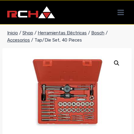
Saltar
al
contenido
Inicio
/
Shop
/
Herramientas Eléctricas
/
Bosch
/
Accesorios
/
Tap/Die Set, 40 Pieces