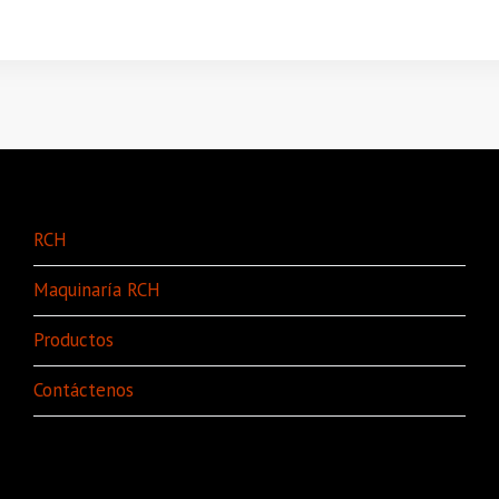
RCH
Maquinaría RCH
Productos
Contáctenos