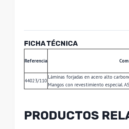
FICHA TÉCNICA
Referencia
Com
Láminas forjadas en acero alto carbono
44023/110
Mangos con revestimiento especial. AS
PRODUCTOS REL