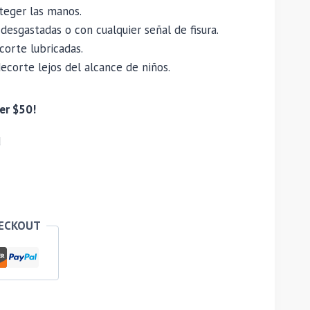
teger las manos.
 desgastadas o con cualquier señal de fisura.
corte lubricadas.
corte lejos del alcance de niños.
er $50!
d
HECKOUT