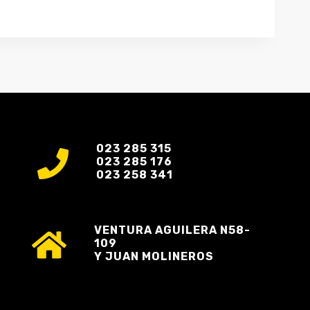
023 285 315
023 285 176
023 258 341
VENTURA AGUILERA N58-
109
Y JUAN MOLINEROS