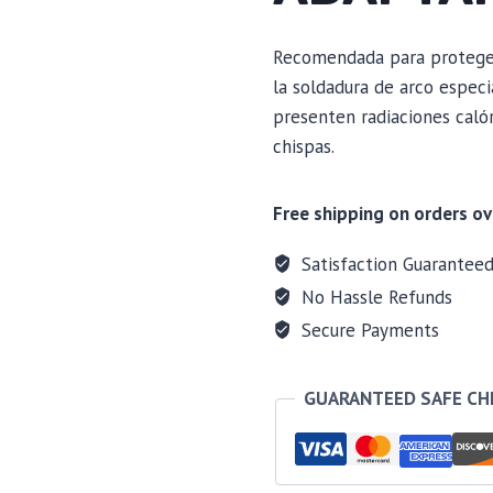
Recomendada para proteger 
la soldadura de arco especi
presenten radiaciones calóri
chispas.
Free shipping on orders ov
Satisfaction Guarantee
No Hassle Refunds
Secure Payments
GUARANTEED SAFE C