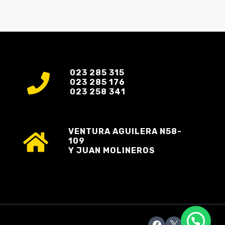
023 285 315
023 285 176
023 258 341
VENTURA AGUILERA N58-
109
Y JUAN MOLINEROS