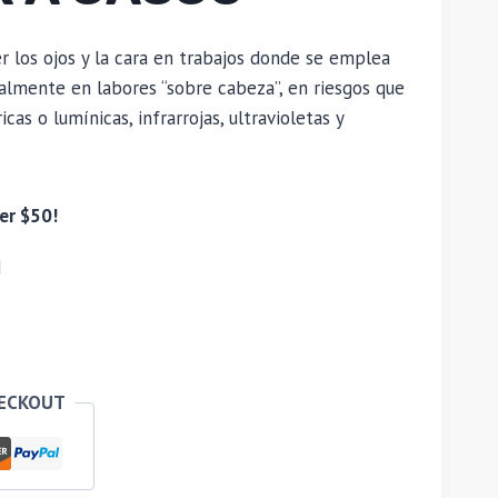
los ojos y la cara en trabajos donde se emplea
almente en labores “sobre cabeza”, en riesgos que
cas o lumínicas, infrarrojas, ultravioletas y
er $50!
d
HECKOUT