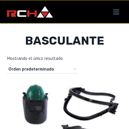
Saltar
al
contenido
BASCULANTE
Mostrando el único resultado