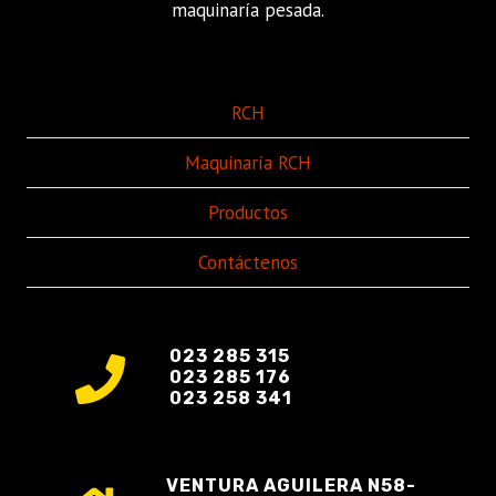
maquinaría pesada.
RCH
Maquinaría RCH
Productos
Contáctenos
023 285 315
023 285 176
023 258 341
VENTURA AGUILERA N58-