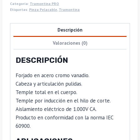
Categoría:
Tramontina PRO
Etiquetas:
Pinza Pelacable
,
Tramontina
Descripción
Valoraciones (0)
DESCRIPCIÓN
Forjado en acero cromo vanadio.
Cabeza y articulación pulidas.
Temple total en el cuerpo.
Temple por inducción en el hilo de corte.
Aislamiento eléctrico de 1.000V CA.
Producto en conformidad con la norma IEC
60900.