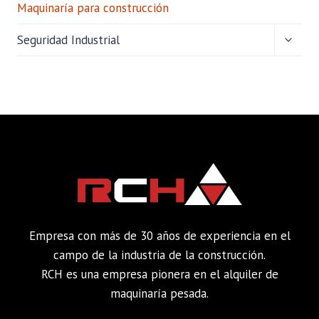
Maquinaría para construcción
ALTER
Seguridad Industrial
MENÚ
HIJO
Empresa con más de 30 años de experiencia en el
campo de la industria de la construcción.
RCH es una empresa pionera en el alquiler de
maquinaría pesada.