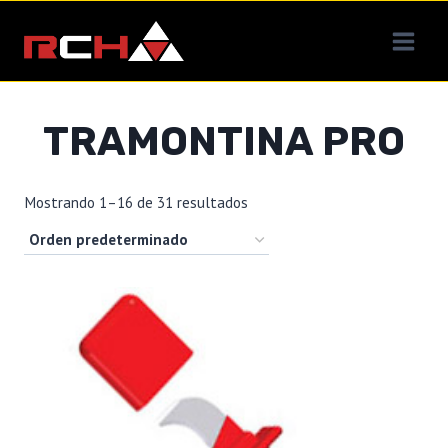
Saltar
al
contenido
TRAMONTINA PRO
Mostrando 1–16 de 31 resultados