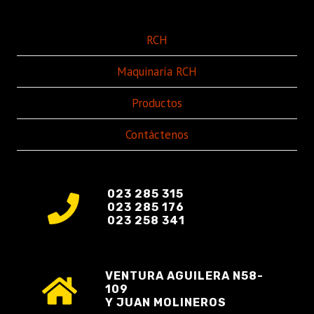
RCH
Maquinaría RCH
Productos
Contáctenos
023 285 315
023 285 176
023 258 341
VENTURA AGUILERA N58-
109
Y JUAN MOLINEROS