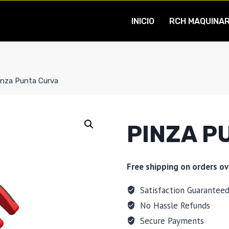
INICIO
RCH MAQUINAR
inza Punta Curva
PINZA P
Free shipping on orders ov
Satisfaction Guarantee
No Hassle Refunds
Secure Payments