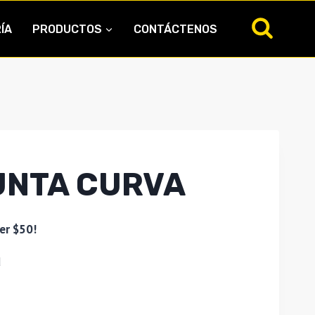
ÍA
PRODUCTOS
CONTÁCTENOS
UNTA CURVA
er $50!
d