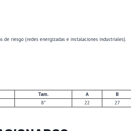
s de riesgo (redes energizadas e instalaciones industriales).
Tam.
A
B
8″
22
27