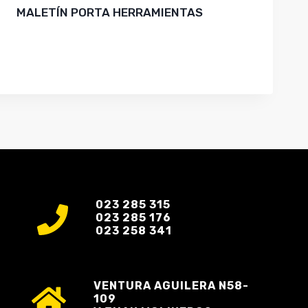
MALETÍN PORTA HERRAMIENTAS
023 285 315
023 285 176
023 258 341
VENTURA AGUILERA N58-
109