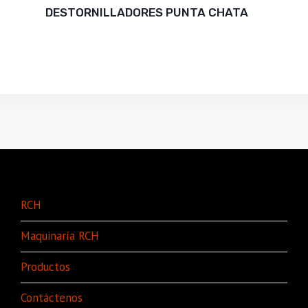
DESTORNILLADORES PUNTA CHATA
RCH
Maquinaría RCH
Productos
Contáctenos