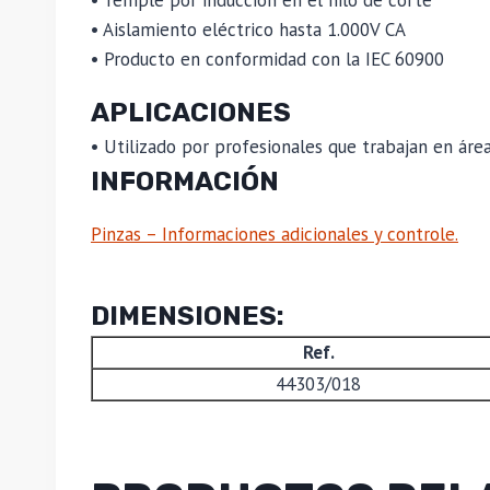
• Temple por inducción en el hilo de corte
• Aislamiento eléctrico hasta 1.000V CA
• Producto en conformidad con la IEC 60900
APLICACIONES
• Utilizado por profesionales que trabajan en área
INFORMACIÓN
Pinzas – Informaciones adicionales y controle.
DIMENSIONES:
Ref.
44303/018