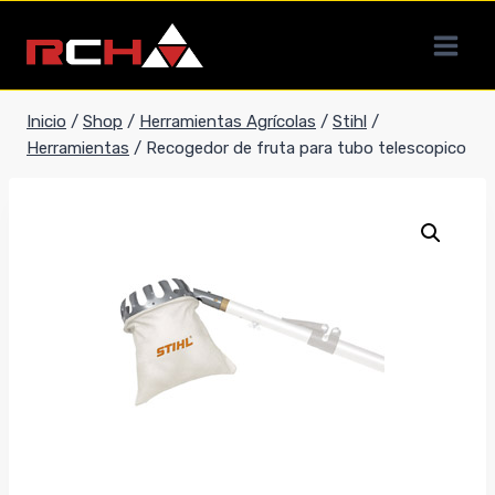
Saltar
al
contenido
Inicio
/
Shop
/
Herramientas Agrícolas
/
Stihl
/
Herramientas
/
Recogedor de fruta para tubo telescopico