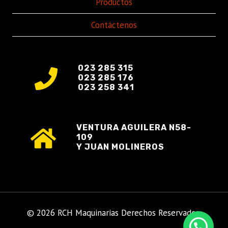
Productos
Contáctenos
023 285 315
023 285 176
023 258 341
VENTURA AGUILERA N58-
109
Y JUAN MOLINEROS
© 2026 RCH Maquinarias Derechos Reservados.