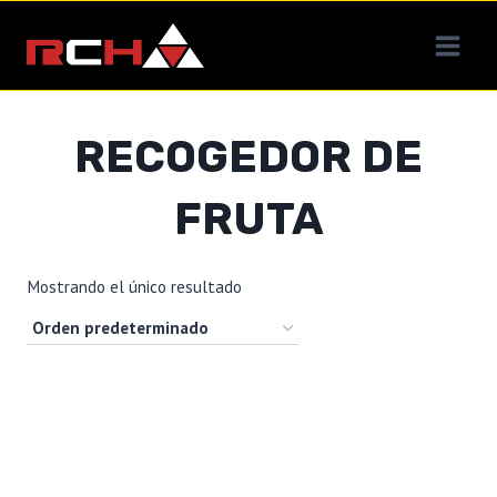
Saltar
al
contenido
RECOGEDOR DE
FRUTA
Mostrando el único resultado