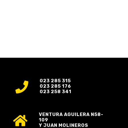
023 285 315
023 285 176
023 258 341
VENTURA AGUILERA N58-
109
Y JUAN MOLINEROS