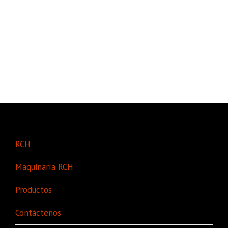
RCH
Maquinaría RCH
Productos
Contáctenos