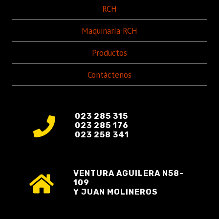
RCH
Maquinaría RCH
Productos
Contáctenos
023 285 315
023 285 176
023 258 341
VENTURA AGUILERA N58-
109
Y JUAN MOLINEROS