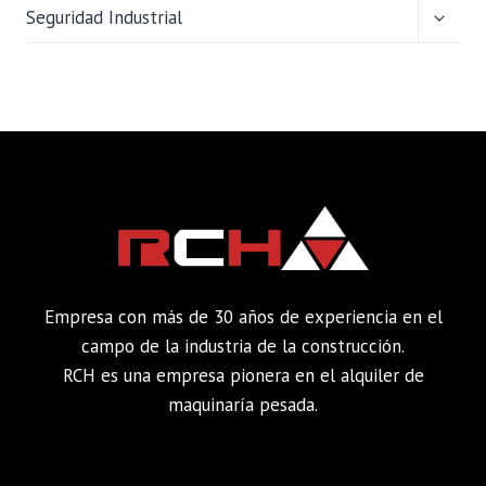
ALTER
Seguridad Industrial
MENÚ
HIJO
Empresa con más de 30 años de experiencia en el
campo de la industria de la construcción.
RCH es una empresa pionera en el alquiler de
maquinaría pesada.