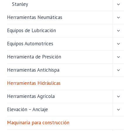
ALTER
Stanley
MENÚ
HIJO
ALTER
Herramientas Neumáticas
MENÚ
HIJO
ALTER
Equipos de Lubricación
MENÚ
HIJO
ALTER
Equipos Automotrices
MENÚ
HIJO
ALTER
Herramienta de Presición
MENÚ
HIJO
ALTER
Herramientas Antichispa
MENÚ
HIJO
Herramientas Hidráulicas
ALTER
Herramientas Agrícola
MENÚ
HIJO
ALTER
Elevación – Anclaje
MENÚ
HIJO
Maquinaría para construcción