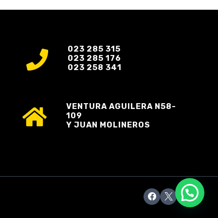
023 285 315
023 285 176
023 258 341
VENTURA AGUILERA N58-
109
Y JUAN MOLINEROS