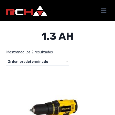
Saltar
al
contenido
1.3 AH
Mostrando los 2 resultados