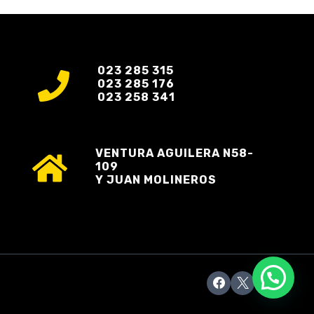
023 285 315
023 285 176
023 258 341
VENTURA AGUILERA N58-
109
Y JUAN MOLINEROS