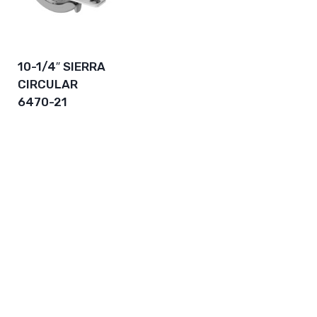
10-1/4″ SIERRA
CIRCULAR
6470-21