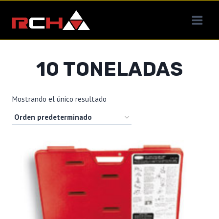
Saltar
al
contenido
10 TONELADAS
Mostrando el único resultado