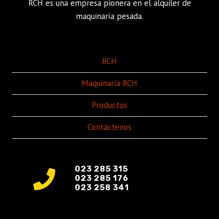
RCH es una empresa pionera en el alquiler de
maquinaría pesada.
RCH
Maquinaría RCH
Productos
Contáctenos
023 285 315
023 285 176
023 258 341