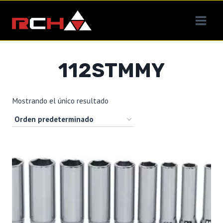
Saltar
al
contenido
112STMMY
Mostrando el único resultado