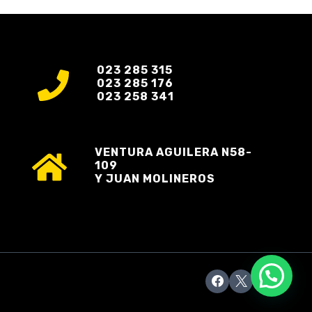
023 285 315
023 285 176
023 258 341
VENTURA AGUILERA N58-
109
Y JUAN MOLINEROS