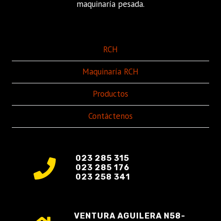
maquinaría pesada.
RCH
Maquinaría RCH
Productos
Contáctenos
023 285 315
023 285 176
023 258 341
VENTURA AGUILERA N58-