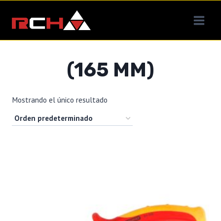
Saltar
al
contenido
(165 MM)
Mostrando el único resultado