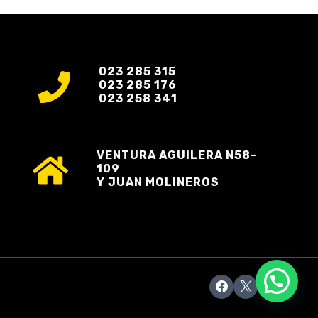
023 285 315
023 285 176
023 258 341
VENTURA AGUILERA N58-
109
Y JUAN MOLINEROS