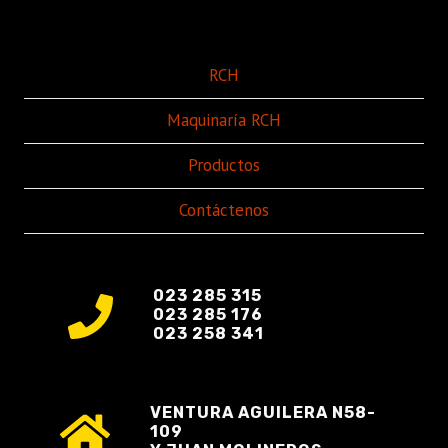
RCH
Maquinaría RCH
Productos
Contáctenos
023 285 315
023 285 176
023 258 341
VENTURA AGUILERA N58-
109