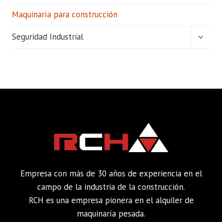
HIJO
Maquinaría para construcción
ALTER
Seguridad Industrial
MENÚ
HIJO
Empresa con más de 30 años de experiencia en el
campo de la industria de la construcción.
RCH es una empresa pionera en el alquiler de
maquinaría pesada.