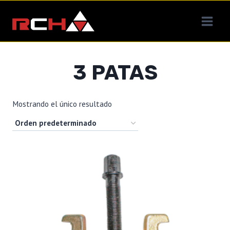
Saltar
al
contenido
3 PATAS
Mostrando el único resultado