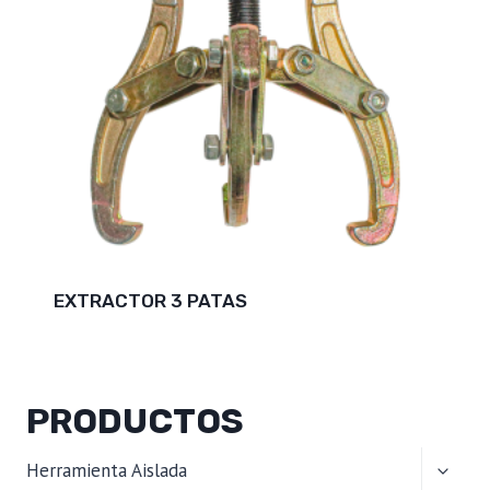
EXTRACTOR 3 PATAS
PRODUCTOS
ALTER
Herramienta Aislada
MENÚ