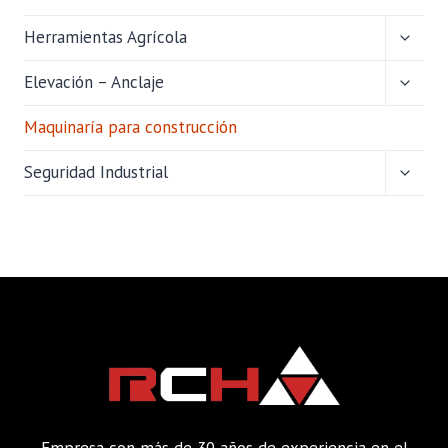
ALTER
Herramientas Agrícola
MENÚ
HIJO
ALTER
Elevación – Anclaje
MENÚ
HIJO
Maquinaría para construcción
ALTER
Seguridad Industrial
MENÚ
HIJO