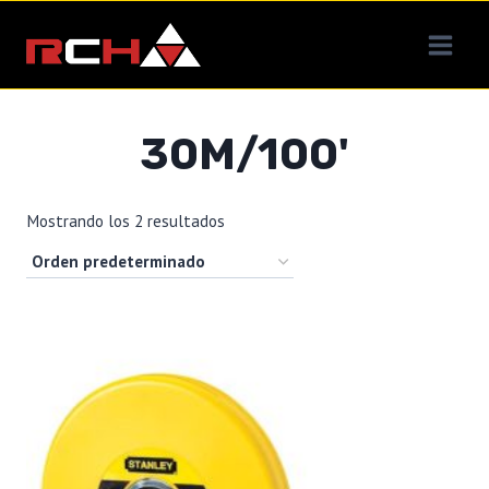
Saltar
al
contenido
30M/100'
Mostrando los 2 resultados