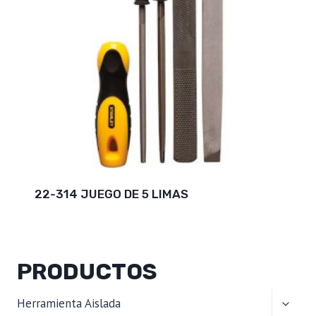
22-314 JUEGO DE 5 LIMAS
PRODUCTOS
ALTER
Herramienta Aislada
MENÚ