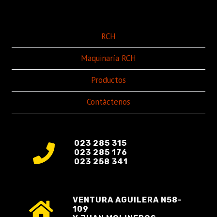
RCH
Maquinaría RCH
Productos
Contáctenos
023 285 315
023 285 176
023 258 341
VENTURA AGUILERA N58-
109