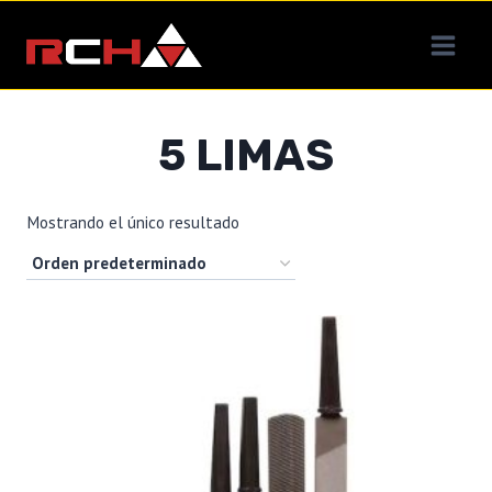
Saltar
al
contenido
5 LIMAS
Mostrando el único resultado