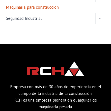
HIJO
Maquinaría para construcción
ALTER
Seguridad Industrial
MENÚ
HIJO
Empresa con más de 30 años de experiencia en el
campo de la industria de la construcción.
RCH es una empresa pionera en el alquiler de
maquinaría pesada.