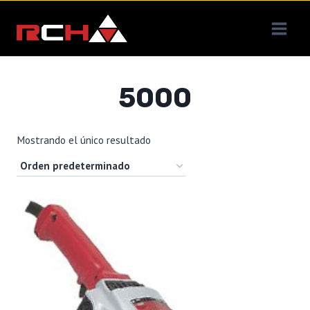
Saltar
al
contenido
5000
Mostrando el único resultado