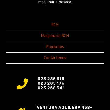
maquinaría pesada.
RCH
Maquinaría RCH
Productos
Contáctenos
023 285 315
023 285 176
023 258 341
VENTURA AGUILERA N58-