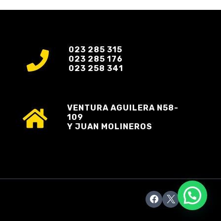
023 285 315
023 285 176
023 258 341
VENTURA AGUILERA N58-
109
Y JUAN MOLINEROS