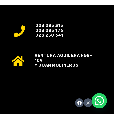
023 285 315
023 285 176
023 258 341
VENTURA AGUILERA N58-
109
Y JUAN MOLINEROS