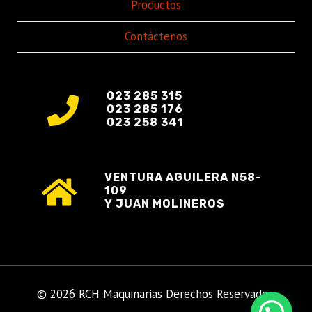
Productos
Contáctenos
023 285 315
023 285 176
023 258 341
VENTURA AGUILERA N58-
109
Y JUAN MOLINEROS
© 2026 RCH Maquinarias Derechos Reservados.