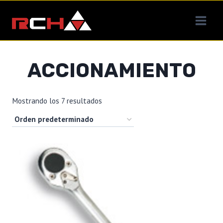
Saltar
al
contenido
ACCIONAMIENTO
Mostrando los 7 resultados