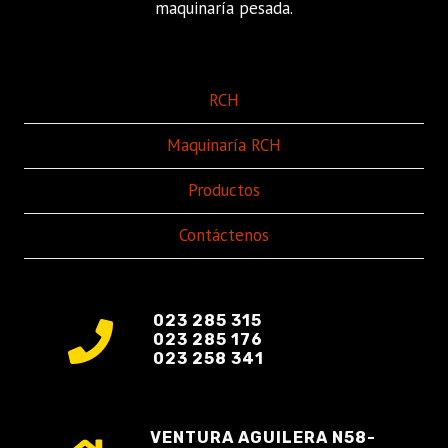
maquinaría pesada.
RCH
Maquinaría RCH
Productos
Contáctenos
023 285 315
023 285 176
023 258 341
VENTURA AGUILERA N58-