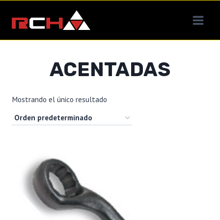
Saltar
al
contenido
ACENTADAS
Mostrando el único resultado