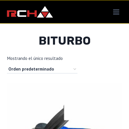
Saltar
al
contenido
BITURBO
Mostrando el único resultado