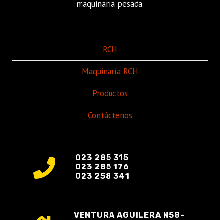
maquinaría pesada.
RCH
Maquinaría RCH
Productos
Contáctenos
023 285 315
023 285 176
023 258 341
VENTURA AGUILERA N58-