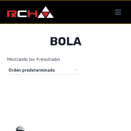
Saltar
al
contenido
BOLA
Mostrando los 4 resultados