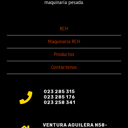
maquinaría pesada.
RCH
Maquinaría RCH
Productos
Contáctenos
023 285 315
023 285 176
023 258 341
VENTURA AGUILERA N58-