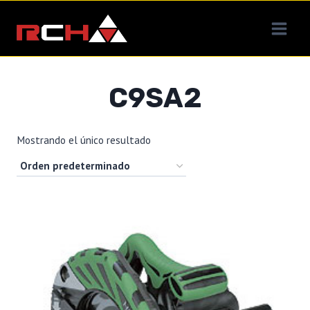
Saltar
al
contenido
C9SA2
Mostrando el único resultado