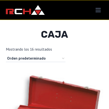
Saltar
al
contenido
CAJA
Mostrando los 16 resultados