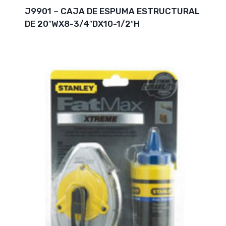
J9901 – CAJA DE ESPUMA ESTRUCTURAL
DE 20″WX8-3/4″DX10-1/2″H