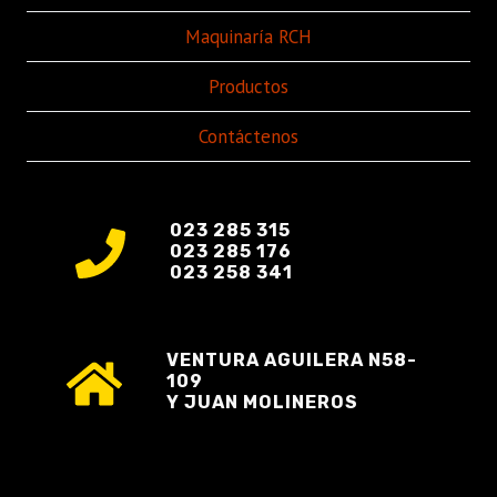
Maquinaría RCH
Productos
Contáctenos
023 285 315
023 285 176
023 258 341
VENTURA AGUILERA N58-
109
Y JUAN MOLINEROS