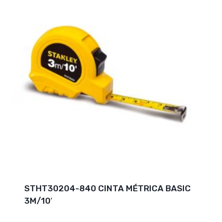
STHT30204-840 CINTA MÉTRICA BASIC
3M/10′