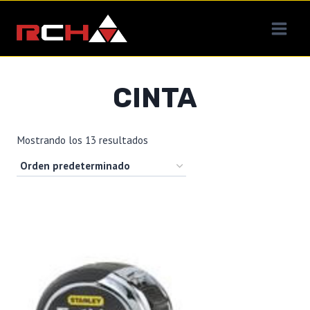
Saltar
al
contenido
CINTA
Mostrando los 13 resultados