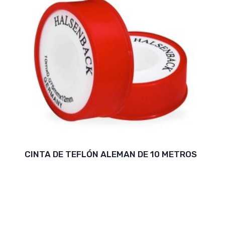
CINTA DE TEFLÓN ALEMAN DE 10 METROS