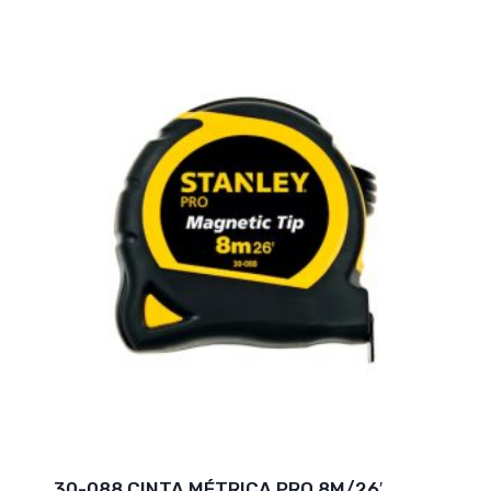
30-088 CINTA MÉTRICA PRO 8M/26′