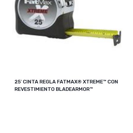
25′ CINTA REGLA FATMAX® XTREME™ CON
REVESTIMIENTO BLADEARMOR™