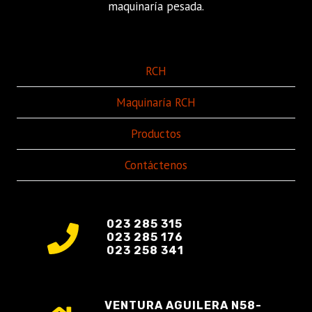
maquinaría pesada.
RCH
Maquinaría RCH
Productos
Contáctenos
023 285 315
023 285 176
023 258 341
VENTURA AGUILERA N58-