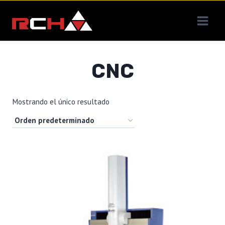
Saltar
al
contenido
CNC
Mostrando el único resultado