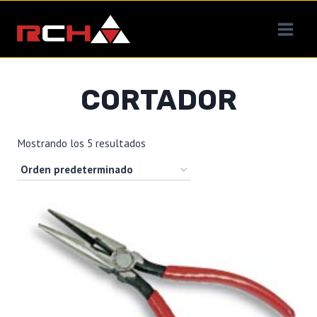
Saltar
al
contenido
CORTADOR
Mostrando los 5 resultados