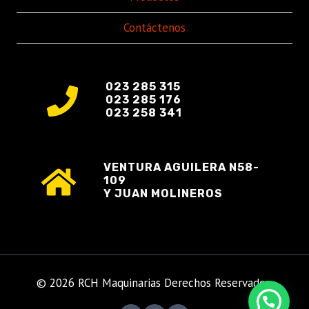
Contáctenos
023 285 315
023 285 176
023 258 341
VENTURA AGUILERA N58-
109
Y JUAN MOLINEROS
© 2026 RCH Maquinarias Derechos Reservados.